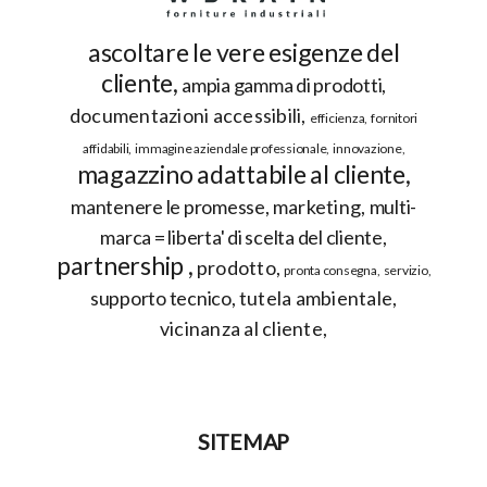
ascoltare le vere esigenze del
cliente
ampia gamma di prodotti
documentazioni accessibili
efficienza
fornitori
affidabili
immagine aziendale professionale
innovazione
magazzino adattabile al cliente
mantenere le promesse
marketing
multi-
marca = liberta' di scelta del cliente
partnership
prodotto
pronta consegna
servizio
supporto tecnico
tutela ambientale
vicinanza al cliente
SITEMAP