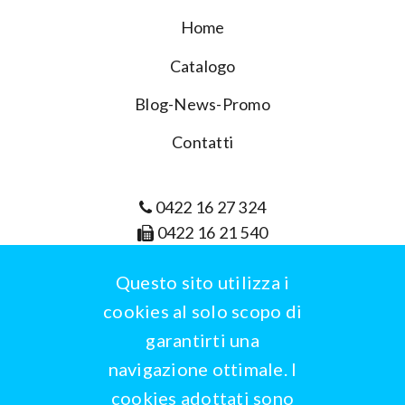
Home
Catalogo
Blog-News-Promo
Contatti
0422 16 27 324
0422 16 21 540
info@wbrain.it
Questo sito utilizza i
cookies al solo scopo di
garantirti una
navigazione ottimale. I
cookies adottati sono