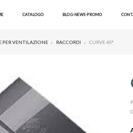
ME
CATALOGO
BLOG-NEWS-PROMO
CONT
E PER VENTILAZIONE
RACCORDI
CURVE 45°
P
A