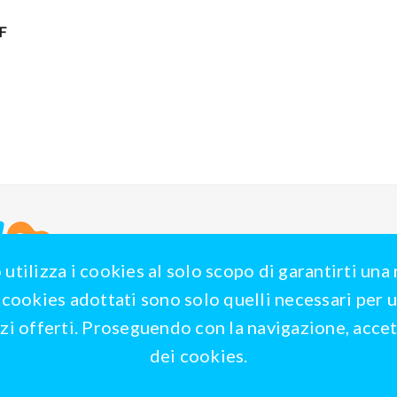
F
 utilizza i cookies al solo scopo di garantirti una
I cookies adottati sono solo quelli necessari per u
vizi offerti. Proseguendo con la navigazione, accett
dei cookies.