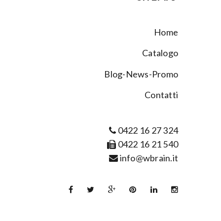
Home
Catalogo
Blog-News-Promo
Contatti
0422 16 27 324
0422 16 21 540
info@wbrain.it