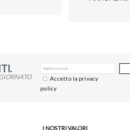
TI.
GGIORNATO
Accetto la privacy
policy
I NOSTRI VALORI