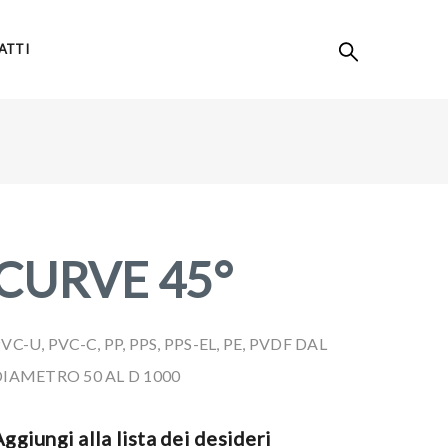
ATTI
CURVE 45°
VC-U, PVC-C, PP, PPS, PPS-EL, PE, PVDF DAL
DIAMETRO 50 AL D 1000
ggiungi alla lista dei desideri