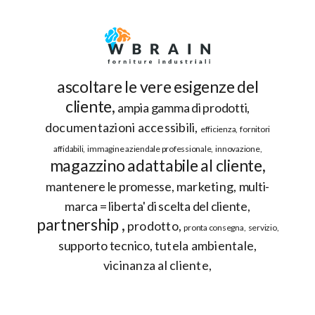
ascoltare le vere esigenze del
cliente
ampia gamma di prodotti
documentazioni accessibili
efficienza
fornitori
affidabili
immagine aziendale professionale
innovazione
magazzino adattabile al cliente
mantenere le promesse
marketing
multi-
marca = liberta' di scelta del cliente
partnership
prodotto
pronta consegna
servizio
supporto tecnico
tutela ambientale
vicinanza al cliente