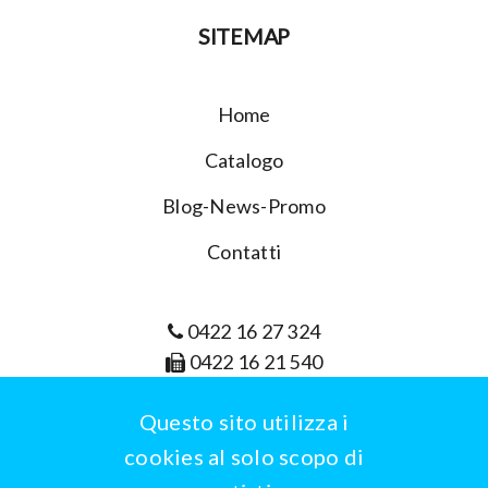
SITEMAP
Home
Catalogo
Blog-News-Promo
Contatti
0422 16 27 324
0422 16 21 540
info@wbrain.it
Questo sito utilizza i
cookies al solo scopo di