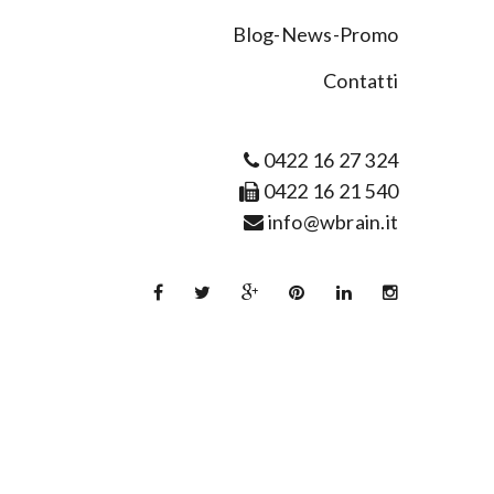
Blog-News-Promo
Contatti
0422 16 27 324
0422 16 21 540
info@wbrain.it