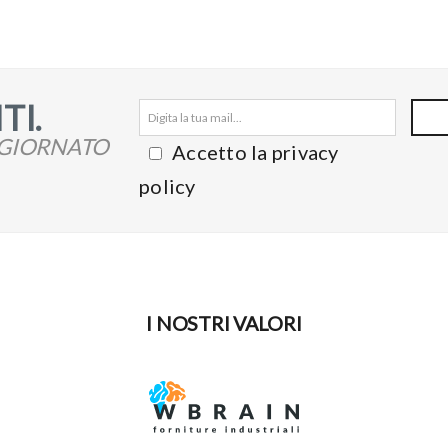
TI.
GGIORNATO
Accetto la privacy
policy
I NOSTRI VALORI