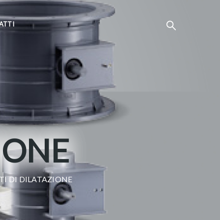
ATTI
ZIONE
TI DI DILATAZIONE