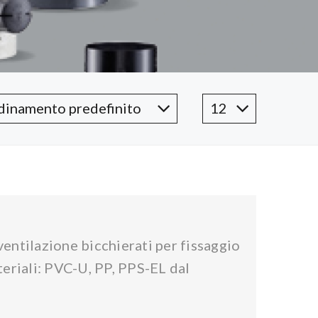
 ventilazione bicchierati per fissaggio
eriali: PVC-U, PP, PPS-EL dal