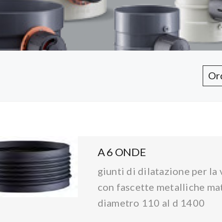
A 6 ONDE
giunti di dilatazione per la
con fascette metalliche mat
diametro 110 al d 1400