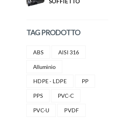
SOFFIETTO
TAG PRODOTTO
ABS
AISI 316
Alluminio
HDPE - LDPE
PP
PPS
PVC-C
PVC-U
PVDF