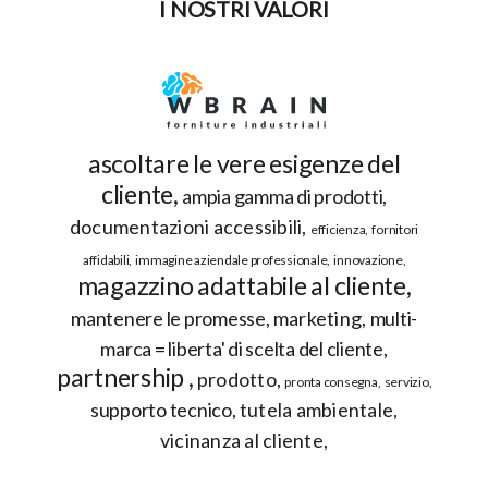
I NOSTRI VALORI
ascoltare le vere esigenze del
cliente
ampia gamma di prodotti
documentazioni accessibili
efficienza
fornitori
affidabili
immagine aziendale professionale
innovazione
magazzino adattabile al cliente
mantenere le promesse
marketing
multi-
marca = liberta' di scelta del cliente
partnership
prodotto
pronta consegna
servizio
supporto tecnico
tutela ambientale
vicinanza al cliente