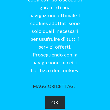
garantirti una
navigazione ottimale. I
cookies adottati sono
solo quelli necessari
per usufruire di tutti i
servizi offerti.
Proseguendo con la
navigazione, accetti
l'utilizzo dei cookies.
MAGGIORI DETTAGLI
Copyright WBrain. All Rights Reserved.
OK