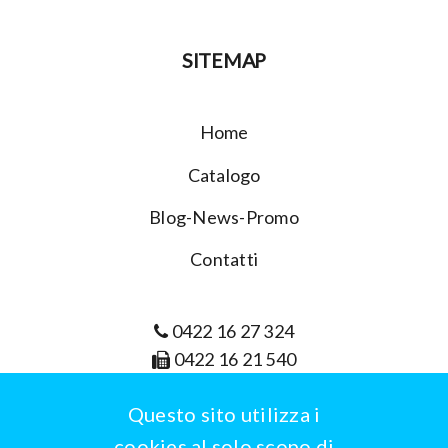
SITEMAP
Home
Catalogo
Blog-News-Promo
Contatti
0422 16 27 324
0422 16 21 540
info@wbrain.it
Questo sito utilizza i
cookies al solo scopo di